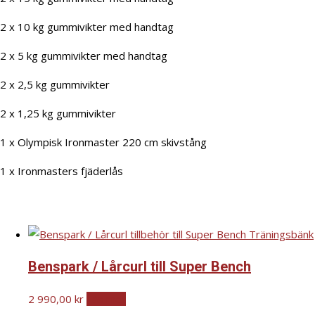
2 x 10 kg gummivikter med handtag
2 x 5 kg gummivikter med handtag
2 x 2,5 kg gummivikter
2 x 1,25 kg gummivikter
1 x Olympisk Ironmaster 220 cm skivstång
1 x Ironmasters fjäderlås
Benspark / Lårcurl till Super Bench
2 990,00
kr
Läs mer