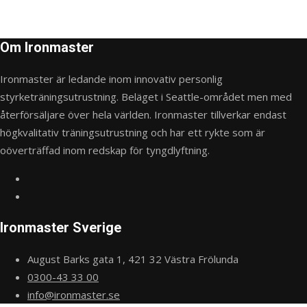
Om Ironmaster
Ironmaster är ledande inom innovativ personlig
styrketräningsutrustning. Beläget i Seattle-området men med
återförsäljare över hela världen. Ironmaster tillverkar endast
högkvalitativ träningsutrustning och har ett rykte som är
oöverträffad inom redskap för tyngdlyftning.
Ironmaster Sverige
August Barks gata 1, 421 32 Västra Frölunda
0300-43 33 00
info@ironmaster.se