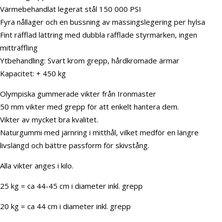
Värmebehandlat legerat stål 150 000 PSI
Fyra nållager och en bussning av mässingslegering per hylsa
Fint räfflad lättring med dubbla räfflade styrmärken, ingen
mitträffling
Ytbehandling: Svart krom grepp, hårdkromade ärmar
Kapacitet: + 450 kg
Olympiska gummerade vikter från Ironmaster
50 mm vikter med grepp för att enkelt hantera dem.
Vikter av mycket bra kvalitet.
Naturgummi med järnring i mitthål, vilket medför en längre
livslängd och bättre passform för skivstång.
Alla vikter anges i kilo.
25 kg = ca 44-45 cm i diameter inkl. grepp
20 kg = ca 44 cm i diameter inkl. grepp