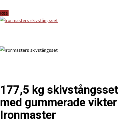
Rea!
177,5 kg skivstångsset
med gummerade vikter
Ironmaster