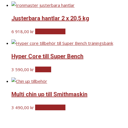
Justerbara hantlar 2 x 20,5 kg
6 918,00
kr
Lägg i varukorg
Hyper Core till Super Bench
3 590,00
kr
Läs mer
Multi chin up till Smithmaskin
3 490,00
kr
Lägg i varukorg