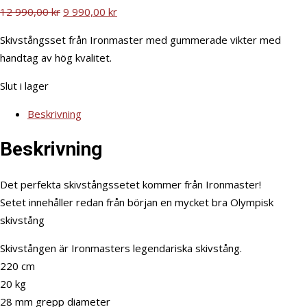
12 990,00
kr
9 990,00
kr
Skivstångsset från Ironmaster med gummerade vikter med
handtag av hög kvalitet.
Slut i lager
Beskrivning
Beskrivning
Det perfekta skivstångssetet kommer från Ironmaster!
Setet innehåller redan från början en mycket bra Olympisk
skivstång
Skivstången är Ironmasters legendariska skivstång.
220 cm
20 kg
28 mm grepp diameter