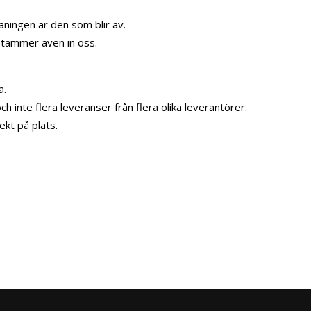
räningen är den som blir av.
stämmer även in oss.
a.
h inte flera leveranser från flera olika leverantörer.
ekt på plats.