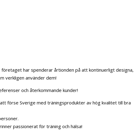
!
 företaget har spenderar årtionden på att kontinuerligt designa,
som verkligen använder dem!
 referenser och återkommande kunder!
t förse Sverige med träningsprodukter av hög kvalitet till bra
 personer.
inner passionerat för träning och hälsa!