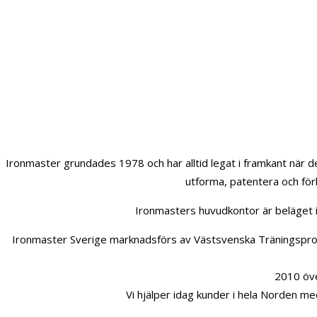
Ironmaster grundades 1978 och har alltid legat i framkant när d
utforma, patentera och för
Ironmasters huvudkontor är beläget 
Ironmaster Sverige marknadsförs av Västsvenska Träningsproduk
2010 över
Vi hjälper idag kunder i hela Norden me