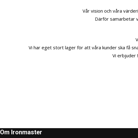
Vår vision och våra värderi
Därför samarbetar v
V
Vi har eget stort lager för att våra kunder ska få sn
Vi erbjuder 
Om Ironmaster