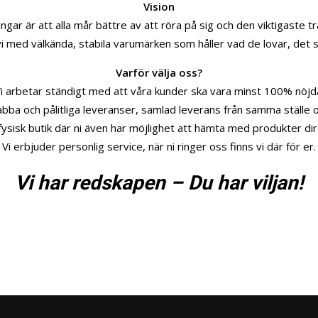
Vision
ngar är att alla mår bättre av att röra på sig och den viktigaste t
i med välkända, stabila varumärken som håller vad de lovar, det 
Varför välja oss?
i arbetar ständigt med att våra kunder ska vara minst 100% nöjd
abba och pålitliga leveranser, samlad leverans från samma ställe oc
fysisk butik där ni även har möjlighet att hämta med produkter dir
Vi erbjuder personlig service, när ni ringer oss finns vi där för er.
Vi har redskapen – Du har viljan!