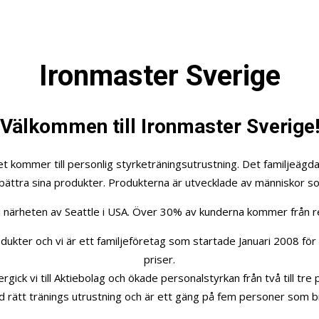
Ironmaster Sverige
Välkommen till Ironmaster Sverige
et kommer till personlig styrketräningsutrustning. Det familjeägda
bättra sina produkter. Produkterna är utvecklade av människor 
i närheten av Seattle i USA. Över 30% av kunderna kommer från
ter och vi är ett familjeföretag som startade Januari 2008 för at
priser.
gick vi till Aktiebolag och ökade personalstyrkan från två till tre
d rätt tränings utrustning och är ett gäng på fem personer som br